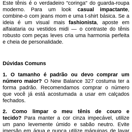
Este tênis é o verdadeiro "coringa" do guarda-roupa
moderno. Para um look
casual impactante
,
combine-o com jeans mom e uma t-shirt básica. Se a
ideia é um visual mais
fashionista
, aposte em
alfaiataria ou vestidos midi — o contraste do tênis
robusto com peças leves cria uma harmonia perfeita
e cheia de personalidade.
Dúvidas Comuns
1. O tamanho é padrão ou devo comprar um
número maior?
O New Balance 327 costuma ter a
forma padrão. Recomendamos comprar o número
que você já está acostumada a usar em calçados
fechados.
2. Como limpar o meu tênis de couro e
tecido?
Para manter a cor cinza impecável, utilize
um pano levemente úmido e sabão neutro. Evite
imersão em água e nunca utilize máquinas de lavar