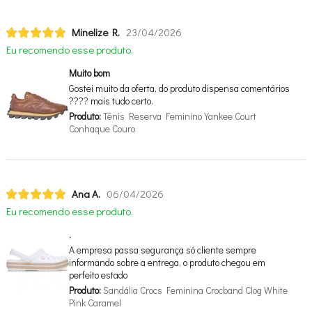
Minelize R.
23/04/2026
Eu recomendo esse produto.
Muito bom
Gostei muito da oferta, do produto dispensa comentários
???? mais tudo certo.
Produto:
Tênis Reserva Feminino Yankee Court
Conhaque Couro
Ana A.
06/04/2026
Eu recomendo esse produto.
.
A empresa passa segurança só cliente sempre
informando sobre a entrega, o produto chegou em
perfeito estado
Produto:
Sandália Crocs Feminina Crocband Clog White
Pink Caramel