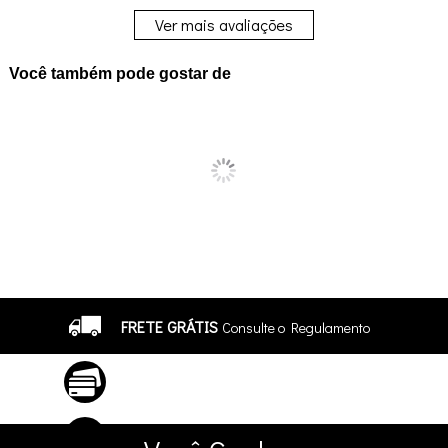
Ver mais avaliações
Você também pode gostar de
FRETE GRÁTIS
Consulte o Regulamento
ATÉ 10X SEM JUROS
No Cartão
5% DE DESCONTO
no Pix e Boleto