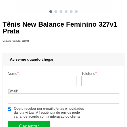
Tênis New Balance Feminino 327v1
Prata
Cod. do Produto: 558002
Avise-me quando chegar
Nome
*
:
Telefone
*
:
Email
*
:
Quero receber por e-mail ofertas e novidades
da loja virtual. A frequência de envios pode
variar de acordo com a interação do cliente.