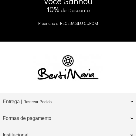
Você
Ganhou
10%
de Desconto
Preencha e
RECEBA SEU CUPOM
Entrega |
Rastrear Pedido
Formas de pagamento
Institucional