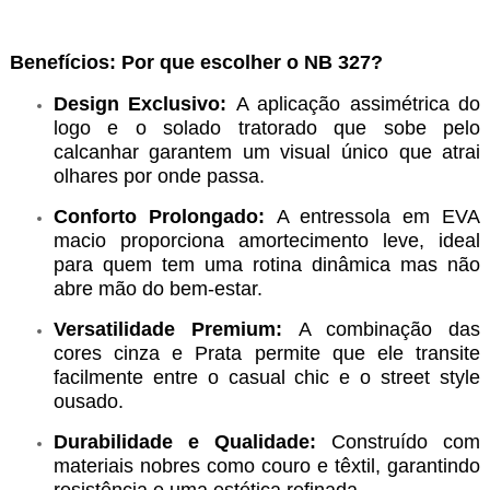
Benefícios: Por que escolher o NB 327?
Design Exclusivo:
A aplicação assimétrica do
logo e o solado tratorado que sobe pelo
calcanhar garantem um visual único que atrai
olhares por onde passa.
Conforto Prolongado:
A entressola em EVA
macio proporciona amortecimento leve, ideal
para quem tem uma rotina dinâmica mas não
abre mão do bem-estar.
Versatilidade Premium:
A combinação das
cores cinza e Prata permite que ele transite
facilmente entre o casual chic e o street style
ousado.
Durabilidade e Qualidade:
Construído com
materiais nobres como couro e têxtil, garantindo
resistência e uma estética refinada.