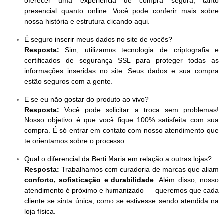
oferecer uma experiência de compra segura, tanto
presencial quanto online. Você pode conferir mais sobre
nossa história e estrutura clicando aqui.
É seguro inserir meus dados no site de vocês?
Resposta:
Sim, utilizamos tecnologia de criptografia e
certificados de segurança SSL para proteger todas as
informações inseridas no site. Seus dados e sua compra
estão seguros com a gente.
E se eu não gostar do produto ao vivo?
Resposta:
Você pode solicitar a troca sem problemas!
Nosso objetivo é que você fique 100% satisfeita com sua
compra. É só entrar em contato com nosso atendimento que
te orientamos sobre o processo.
Qual o diferencial da Berti Maria em relação a outras lojas?
Resposta:
Trabalhamos com curadoria de marcas que aliam
conforto, sofisticação e durabilidade
. Além disso, nosso
atendimento é próximo e humanizado — queremos que cada
cliente se sinta única, como se estivesse sendo atendida na
loja física.