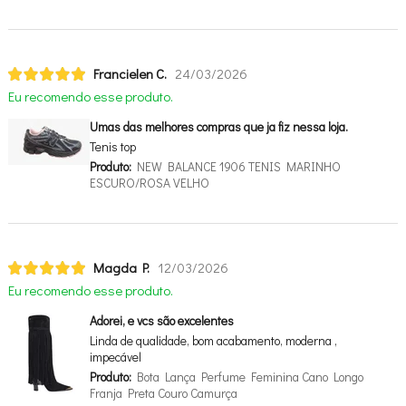
Francielen C.
24/03/2026
Eu recomendo esse produto.
Umas das melhores compras que ja fiz nessa loja.
Tenis top
Produto:
NEW BALANCE 1906 TENIS MARINHO
ESCURO/ROSA VELHO
Magda P.
12/03/2026
Eu recomendo esse produto.
Adorei, e vcs são excelentes
Linda de qualidade, bom acabamento, moderna ,
impecável
Produto:
Bota Lança Perfume Feminina Cano Longo
Franja Preta Couro Camurça