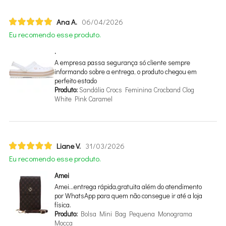
Ana A.
06/04/2026
Eu recomendo esse produto.
.
A empresa passa segurança só cliente sempre
informando sobre a entrega, o produto chegou em
perfeito estado
Produto:
Sandália Crocs Feminina Crocband Clog
White Pink Caramel
Liane V.
31/03/2026
Eu recomendo esse produto.
Amei
Amei…entrega rápida,gratuita além do atendimento
por WhatsApp para quem não consegue ir até a loja
física.
Produto:
Bolsa Mini Bag Pequena Monograma
Mocca