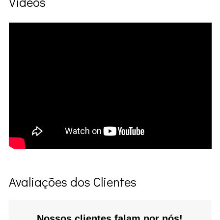
Vídeos
Avaliações dos Clientes
Nossos clientes falam por nós!