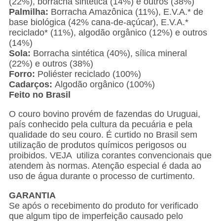
(22%), borracha sintética (14%) e outros (38%)
Palmilha:
Borracha Amazônica (11%), E.V.A.* de
base biológica (42% cana-de-açúcar), E.V.A.*
reciclado* (11%), algodão orgânico (12%) e outros
(14%)
Sola:
Borracha sintética (40%), sílica mineral
(22%) e outros (38%)
Forro:
Poliéster reciclado (100%)
Cadarços:
Algodão orgânico (100%)
Feito no Brasil
O couro bovino provém de fazendas do Uruguai,
país conhecido pela cultura da pecuária e pela
qualidade do seu couro. É curtido no Brasil sem
utilização de produtos químicos perigosos ou
proibidos. VEJA utiliza corantes convencionais que
atendem às normas. Atenção especial é dada ao
uso de água durante o processo de curtimento.
GARANTIA
Se após o recebimento do produto for verificado
que algum tipo de imperfeição causado pelo