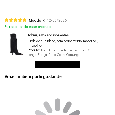
Magda P.
12/03/2026
Eu recomendo esse produto.
Adorei, e vcs são excelentes
Linda de qualidade, bom acabamento, moderna ,
impecável
Produto:
Bota Lança Perfume Feminina Cano
Longo Franja Preta Couro Camurça
Ver mais avaliações
Você também pode gostar de