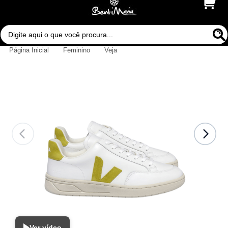
Página Inicial
Feminino
Veja
Ver vídeo