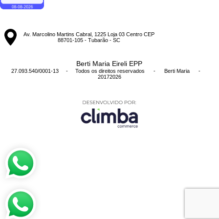
Av. Marcolino Martins Cabral, 1225 Loja 03 Centro CEP
88701-105 - Tubarão - SC
Berti Maria Eireli EPP
27.093.540/0001-13 - Todos os direitos reservados
-
Berti Maria
-
20172026