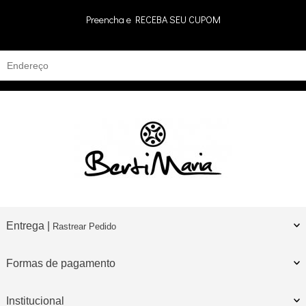
Preencha e
RECEBA SEU CUPOM
Entrega |
Rastrear Pedido
Formas de pagamento
Institucional