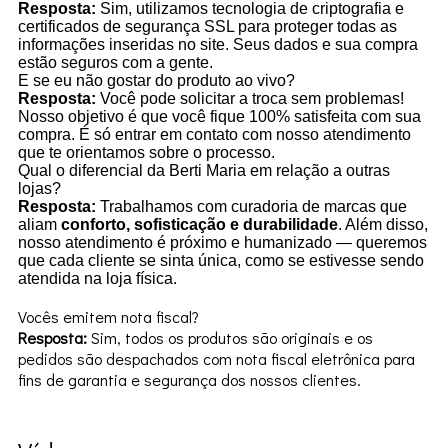
Resposta:
Sim, utilizamos tecnologia de criptografia e
certificados de segurança SSL para proteger todas as
informações inseridas no site. Seus dados e sua compra
estão seguros com a gente.
E se eu não gostar do produto ao vivo?
Resposta:
Você pode solicitar a troca sem problemas!
Nosso objetivo é que você fique 100% satisfeita com sua
compra. É só entrar em contato com nosso atendimento
que te orientamos sobre o processo.
Qual o diferencial da Berti Maria em relação a outras
lojas?
Resposta:
Trabalhamos com curadoria de marcas que
aliam
conforto, sofisticação e durabilidade
. Além disso,
nosso atendimento é próximo e humanizado — queremos
que cada cliente se sinta única, como se estivesse sendo
atendida na loja física.
Vocês emitem nota fiscal?
Resposta:
Sim, todos os produtos são originais e os
pedidos são despachados com nota fiscal eletrônica para
fins de garantia e segurança dos nossos clientes.