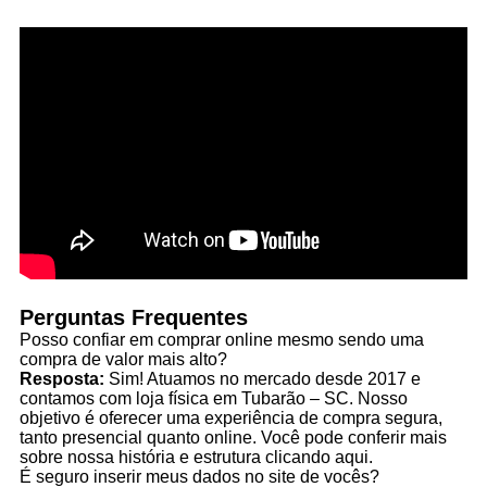
Perguntas Frequentes
Posso confiar em comprar online mesmo sendo uma
compra de valor mais alto?
Resposta:
Sim! Atuamos no mercado desde 2017 e
contamos com loja física em Tubarão – SC. Nosso
objetivo é oferecer uma experiência de compra segura,
tanto presencial quanto online. Você pode conferir mais
sobre nossa história e estrutura clicando aqui.
É seguro inserir meus dados no site de vocês?