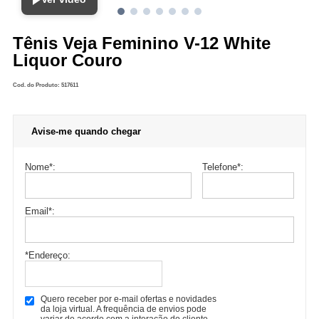
Tênis Veja Feminino V-12 White
Liquor Couro
Cod. do Produto: 517611
Avise-me quando chegar
Nome
*
:
Telefone
*
:
Email
*
:
*Endereço:
Quero receber por e-mail ofertas e novidades
da loja virtual. A frequência de envios pode