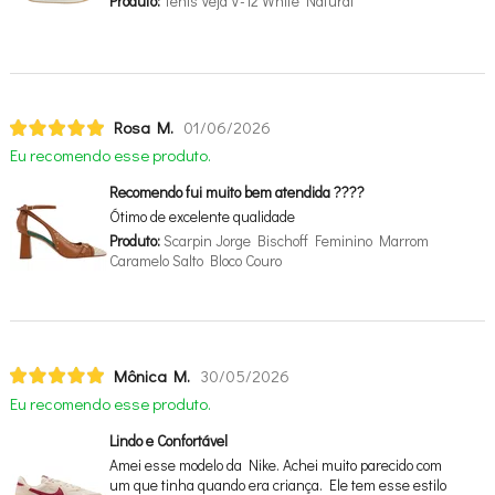
Produto:
Tênis Veja V-12 White Natural
Rosa M.
01/06/2026
Eu recomendo esse produto.
Recomendo fui muito bem atendida ????
Ótimo de excelente qualidade
Produto:
Scarpin Jorge Bischoff Feminino Marrom
Caramelo Salto Bloco Couro
Mônica M.
30/05/2026
Eu recomendo esse produto.
Lindo e Confortável
Amei esse modelo da Nike. Achei muito parecido com
um que tinha quando era criança. Ele tem esse estilo