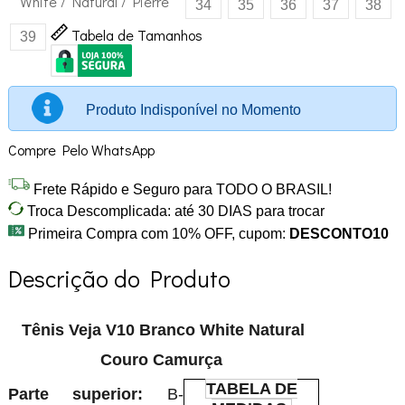
White / Natural / Pierre
34
35
36
37
38
Tabela de Tamanhos
39
Produto Indisponível no Momento
Compre Pelo WhatsApp
Frete Rápido e Seguro para TODO O BRASIL!
Troca Descomplicada: até 30 DIAS para trocar
Primeira Compra com 10% OFF, cupom:
DESCONTO10
Descrição do Produto
Tênis Veja V10 Branco White Natural
Couro Camurça
TABELA DE
Parte superior:
B-