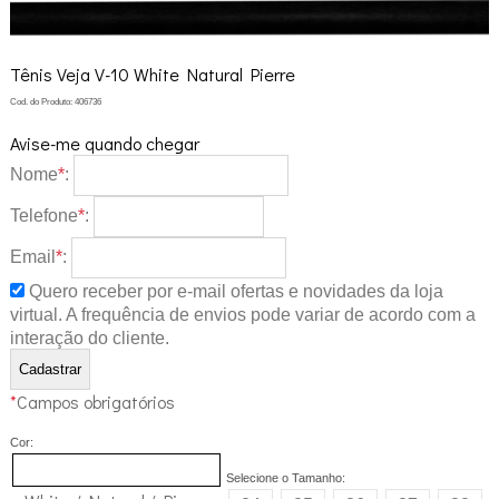
Tênis Veja V-10 White Natural Pierre
Cod. do Produto: 406736
Avise-me quando chegar
Nome
*
:
Telefone
*
:
Email
*
:
Quero receber por e-mail ofertas e novidades da loja
virtual. A frequência de envios pode variar de acordo com a
interação do cliente.
*
Campos obrigatórios
Cor:
Selecione o Tamanho: