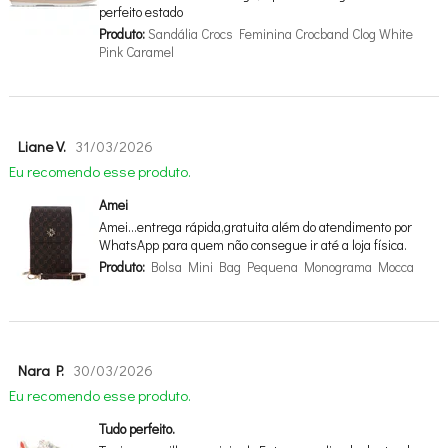
perfeito estado
Produto:
Sandália Crocs Feminina Crocband Clog White
Pink Caramel
Liane V.
31/03/2026
Eu recomendo esse produto.
Amei
Amei…entrega rápida,gratuita além do atendimento por
WhatsApp para quem não consegue ir até a loja física.
Produto:
Bolsa Mini Bag Pequena Monograma Mocca
Nara P.
30/03/2026
Eu recomendo esse produto.
Tudo perfeito.