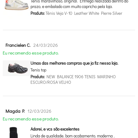
Tenis maravilhoso, original. Entrega realizada dentro do
prazo, e embalado com muito capricho pela loja.
Produto:
Tênis Veja V-10 Leather White Pierre Silver
Francielen C.
24/03/2026
Eu recomendo esse produto.
Umas das melhores compras que ja fiz nessa loja.
Tenis top
Produto:
NEW BALANCE 1906 TENIS MARINHO
ESCURO/ROSA VELHO
Magda P.
12/03/2026
Eu recomendo esse produto.
Adorei, e vcs são excelentes
Linda de qualidade, bom acabamento, moderna ,