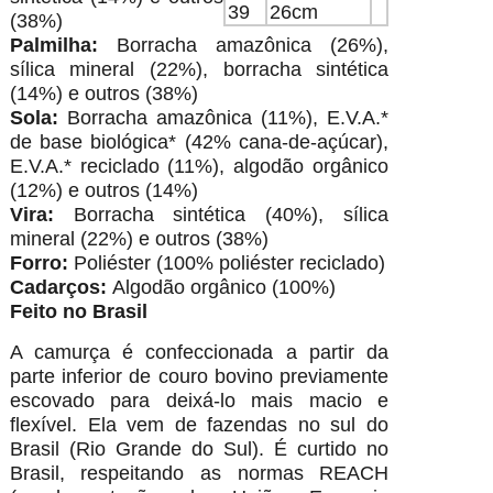
39
26cm
(38%)
Palmilha:
Borracha amazônica (26%),
sílica mineral (22%), borracha sintética
(14%) e outros (38%)
Sola:
Borracha amazônica (11%), E.V.A.*
de base biológica* (42% cana-de-açúcar),
E.V.A.* reciclado (11%), algodão orgânico
(12%) e outros (14%)
Vira:
Borracha sintética (40%), sílica
mineral (22%) e outros (38%)
Forro:
Poliéster (100% poliéster reciclado)
Cadarços:
Algodão orgânico (100%)
Feito no Brasil
A camurça é confeccionada a partir da
parte inferior de couro bovino previamente
escovado para deixá-lo mais macio e
flexível. Ela vem de fazendas no sul do
Brasil (Rio Grande do Sul). É curtido no
Brasil, respeitando as normas REACH