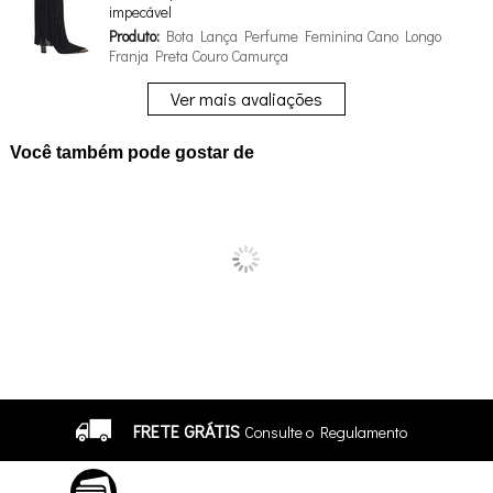
impecável
Produto:
Bota Lança Perfume Feminina Cano Longo
Franja Preta Couro Camurça
Ver mais avaliações
Você também pode gostar de
FRETE GRÁTIS
Consulte o Regulamento
ATÉ 10X SEM JUROS