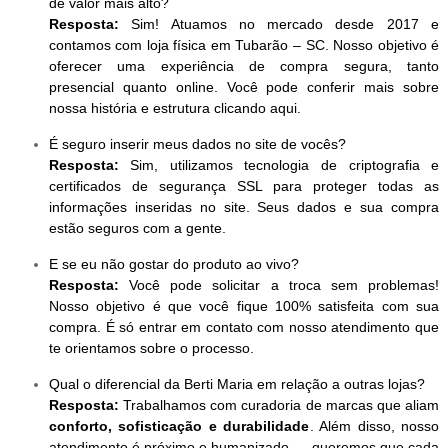
de valor mais alto?
Resposta:
Sim! Atuamos no mercado desde 2017 e
contamos com loja física em Tubarão – SC. Nosso objetivo é
oferecer uma experiência de compra segura, tanto
presencial quanto online. Você pode conferir mais sobre
nossa história e estrutura clicando aqui.
É seguro inserir meus dados no site de vocês?
Resposta:
Sim, utilizamos tecnologia de criptografia e
certificados de segurança SSL para proteger todas as
informações inseridas no site. Seus dados e sua compra
estão seguros com a gente.
E se eu não gostar do produto ao vivo?
Resposta:
Você pode solicitar a troca sem problemas!
Nosso objetivo é que você fique 100% satisfeita com sua
compra. É só entrar em contato com nosso atendimento que
te orientamos sobre o processo.
Qual o diferencial da Berti Maria em relação a outras lojas?
Resposta:
Trabalhamos com curadoria de marcas que aliam
conforto, sofisticação e durabilidade
. Além disso, nosso
atendimento é próximo e humanizado — queremos que cada