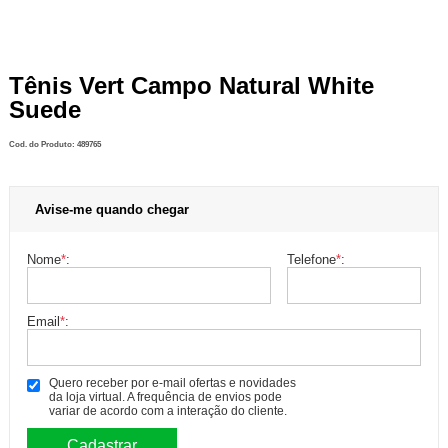
Tênis Vert Campo Natural White
Suede
Cod. do Produto: 489765
Avise-me quando chegar
Nome
*
:
Telefone
*
:
Email
*
:
Quero receber por e-mail ofertas e novidades
da loja virtual. A frequência de envios pode
variar de acordo com a interação do cliente.